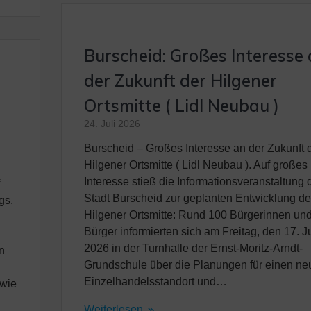
Burscheid: Großes Interesse
der Zukunft der Hilgener
Ortsmitte ( Lidl Neubau )
24. Juli 2026
Burscheid – Großes Interesse an der Zukunft 
Hilgener Ortsmitte ( Lidl Neubau ). Auf großes
Interesse stieß die Informationsveranstaltung 
f
Stadt Burscheid zur geplanten Entwicklung de
gs.
Hilgener Ortsmitte: Rund 100 Bürgerinnen un
Bürger informierten sich am Freitag, den 17. Ju
2026 in der Turnhalle der Ernst-Moritz-Arndt-
n
Grundschule über die Planungen für einen ne
Einzelhandelsstandort und…
owie
Weiterlesen