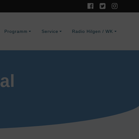
Programm
Service
Radio Hilgen / WK
al