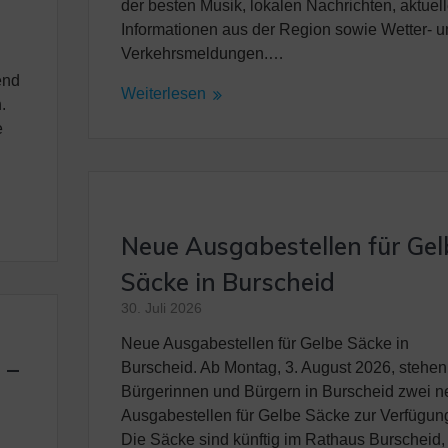
der besten Musik, lokalen Nachrichten, aktuel
Informationen aus der Region sowie Wetter- u
Verkehrsmeldungen.…
end
Weiterlesen
.
e
n
Neue Ausgabestellen für Gel
Säcke in Burscheid
30. Juli 2026
Neue Ausgabestellen für Gelbe Säcke in
 –
Burscheid. Ab Montag, 3. August 2026, stehen
Bürgerinnen und Bürgern in Burscheid zwei n
Ausgabestellen für Gelbe Säcke zur Verfügun
Die Säcke sind künftig im Rathaus Burscheid,