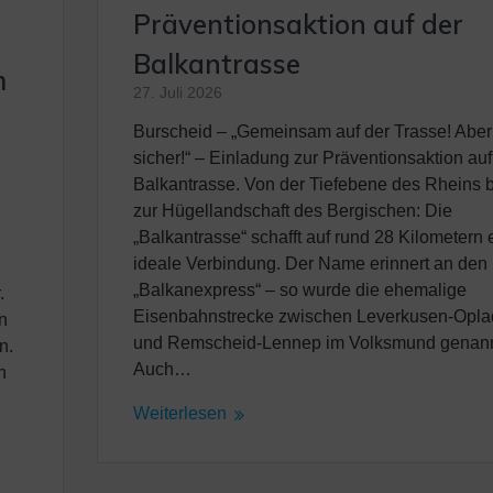
Präventionsaktion auf der
Balkantrasse
m
27. Juli 2026
Burscheid – „Gemeinsam auf der Trasse! Aber
sicher!“ – Einladung zur Präventionsaktion auf
Balkantrasse. Von der Tiefebene des Rheins b
zur Hügellandschaft des Bergischen: Die
„Balkantrasse“ schafft auf rund 28 Kilometern 
ideale Verbindung. Der Name erinnert an den
„Balkanexpress“ – so wurde die ehemalige
.
Eisenbahnstrecke zwischen Leverkusen-Opl
in
und Remscheid-Lennep im Volksmund genann
n.
Auch…
n
Weiterlesen