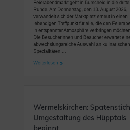
Feierabendmarkt geht in Burscheid in die dritte
Runde. Am Donnerstag, den 13. August 2026,
verwandelt sich der Marktplatz erneut in einen
lebendigen Treffpunkt für alle, die den Feierab
in entspannter Atmosphäre verbringen möchten
Die Besucherinnen und Besucher erwartet ein
abwechslungsreiche Auswahl an kulinarische
Spezialitäten,…
Weiterlesen
Wermelskirchen: Spatenstich
Umgestaltung des Hüpptals
beginnt