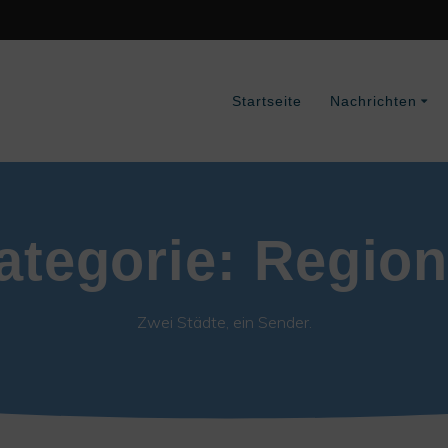
Startseite
Nachrichten
ategorie:
Region
Zwei Städte, ein Sender.