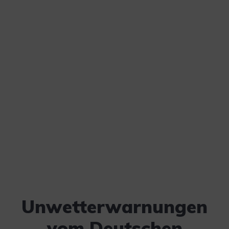
Unwetterwarnungen
vom Deutschen