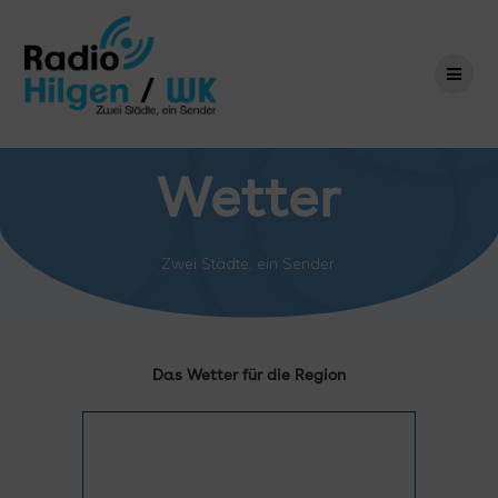
Zum
Inhalt
springen
Wetter
Zwei Städte, ein Sender.
Das Wetter für die Region