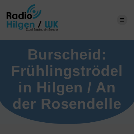
Zum
Inhalt
springen
Burscheid:
Frühlingströdel
in Hilgen / An
der Rosendelle