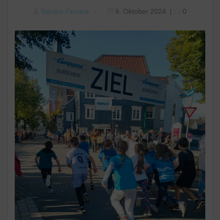
Sandro Ferrara
6. Oktober 2024
|
0