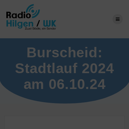
Zum
Inhalt
springen
Burscheid:
Stadtlauf 2024
am 06.10.24