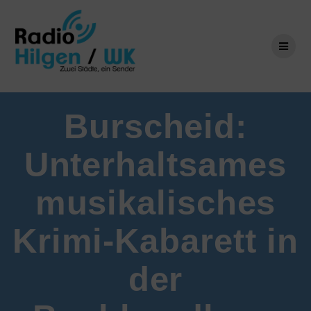
Zum
Inhalt
springen
Burscheid:
Unterhaltsames
musikalisches
Krimi-Kabarett in
der