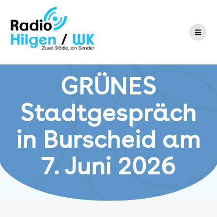
Zum
Inhalt
springen
GRÜNES
Stadtgespräch
in Burscheid am
7. Juni 2026