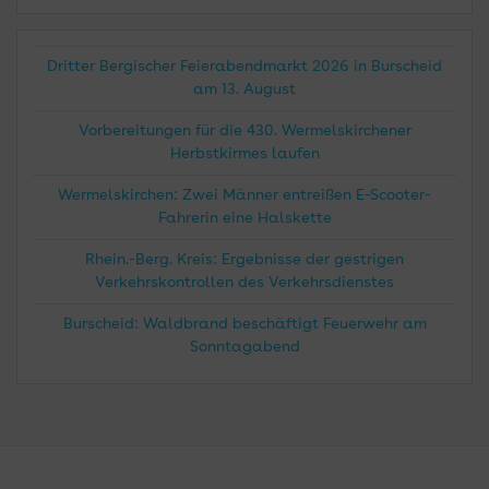
Dritter Bergischer Feierabendmarkt 2026 in Burscheid
am 13. August
Vorbereitungen für die 430. Wermelskirchener
Herbstkirmes laufen
Wermelskirchen: Zwei Männer entreißen E-Scooter-
Fahrerin eine Halskette
Rhein.-Berg. Kreis: Ergebnisse der gestrigen
Verkehrskontrollen des Verkehrsdienstes
Burscheid: Waldbrand beschäftigt Feuerwehr am
Sonntagabend