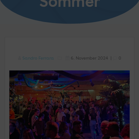
Sommer
Sandro Ferrara
6. November 2024
|
0