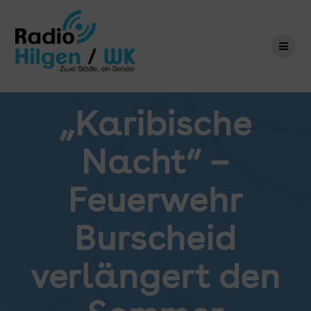
Zum
Inhalt
springen
„Karibische
Nacht“ –
Feuerwehr
Burscheid
verlängert den