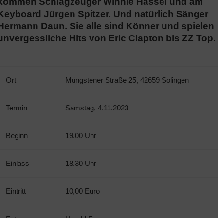
kommen Schlagzeuger Winnie Hassel und am
Keyboard Jürgen Spitzer. Und natürlich Sänger
Hermann Daun. Sie alle sind Könner und spielen
unvergessliche Hits von Eric Clapton bis ZZ Top.
Ort
Müngstener Straße 25, 42659 Solingen
Termin
Samstag, 4.11.2023
Beginn
19.00 Uhr
Einlass
18.30 Uhr
Eintritt
10,00 Euro