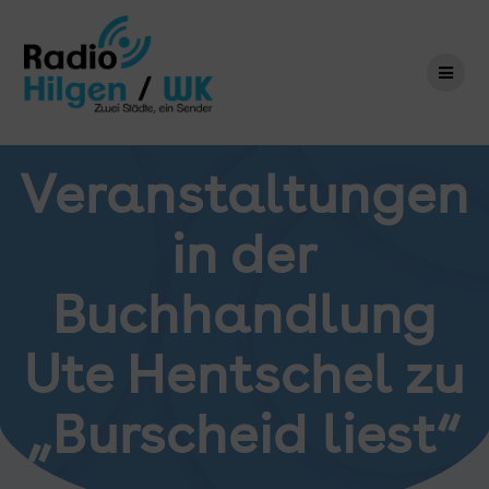
Zum
Inhalt
springen
Veranstaltungen
in der
Buchhandlung
Ute Hentschel zu
„Burscheid liest“