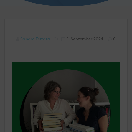
Sandro Ferrara
3. September 2024
|
0