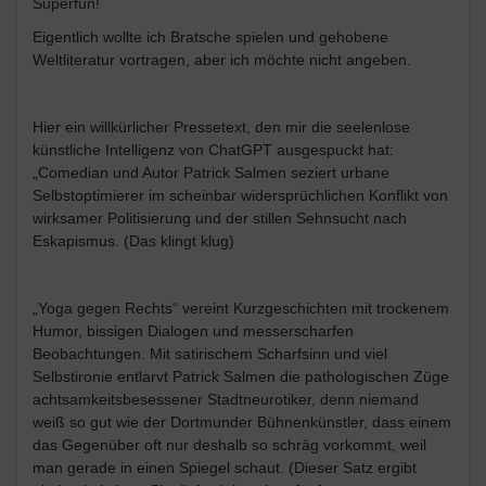
Superfun!
Eigentlich wollte ich Bratsche spielen und gehobene
Weltliteratur vortragen, aber ich möchte nicht angeben.
Hier ein willkürlicher Pressetext, den mir die seelenlose
künstliche Intelligenz von ChatGPT ausgespuckt hat:
„Comedian und Autor Patrick Salmen seziert urbane
Selbstoptimierer im scheinbar widersprüchlichen Konflikt von
wirksamer Politisierung und der stillen Sehnsucht nach
Eskapismus. (Das klingt klug)
„Yoga gegen Rechts“ vereint Kurzgeschichten mit trockenem
Humor, bissigen Dialogen und messerscharfen
Beobachtungen. Mit satirischem Scharfsinn und viel
Selbstironie entlarvt Patrick Salmen die pathologischen Züge
achtsamkeitsbesessener Stadtneurotiker, denn niemand
weiß so gut wie der Dortmunder Bühnenkünstler, dass einem
das Gegenüber oft nur deshalb so schräg vorkommt, weil
man gerade in einen Spiegel schaut. (Dieser Satz ergibt