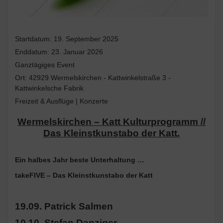
Startdatum:
19. September 2025
Enddatum:
23. Januar 2026
Ganztägiges Event
Ort:
42929 Wermelskirchen - Kattwinkelstraße 3 -
Kattwinkelsche Fabrik
Freizeit & Ausflüge | Konzerte
Wermelskirchen – Katt Kulturprogramm //
Das Kleinstkunstabo der Katt.
Ein halbes Jahr beste Unterhaltung …
takeFIVE – Das Kleinstkunstabo der Katt
19.09. Patrick Salmen
10.10. Stefan Danziger