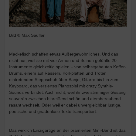
Bild © Max Saufler
Mackefisch schaffen etwas Außergewöhnliches. Und das
nicht nur, weil sie mit vier Armen und Beinen gefühlte 20
Instrumente gleichzeitig spielen – von selbstgebauten Koffer-
Drums, einem auf Rasseln, Korkplatten und Tröten
eintretenden Steppschuh über Banjo, Gitarre bis hin zum
Keyboard, das versiertes Pianospiel mit crazy Synthie-
Sounds verbindet. Auch nicht, weil ihr zweistimmiger Gesang
souverän zwischen hinreißend schön und atemberaubend
rasant wechselt. Oder weil er dabei unvergleichbar lustige,
poetische und gnadenlose Texte transportiert.
Das wirklich Einzigartige an der prämierten Mini-Band ist das