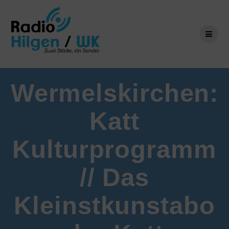
Zum
Inhalt
springen
Wermelskirchen:
Katt
Kulturprogramm
// Das
Kleinstkunstabo