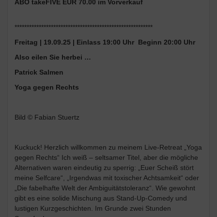
ABO takeFIVE EUR 70.00 im Vorverkauf
*********************************************************
Freitag | 19.09.25 | Einlass 19:00 Uhr Beginn 20:00 Uhr
Also eilen Sie herbei …
Patrick Salmen
Yoga gegen Rechts
Bild © Fabian Stuertz
Kuckuck! Herzlich willkommen zu meinem Live-Retreat „Yoga
gegen Rechts“ Ich weiß – seltsamer Titel, aber die mögliche
Alternativen waren eindeutig zu sperrig: „Euer Scheiß stört
meine Selfcare“, „Irgendwas mit toxischer Achtsamkeit“ oder
„Die fabelhafte Welt der Ambiguitätstoleranz“. Wie gewohnt
gibt es eine solide Mischung aus Stand-Up-Comedy und
lustigen Kurzgeschichten. Im Grunde zwei Stunden