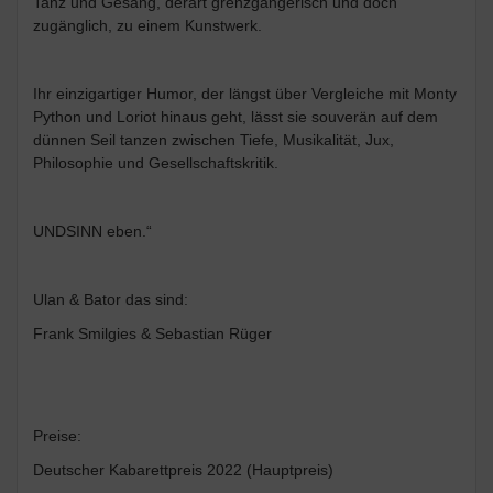
Tanz und Gesang, derart grenzgängerisch und doch
zugänglich, zu einem Kunstwerk.
Ihr einzigartiger Humor, der längst über Vergleiche mit Monty
Python und Loriot hinaus geht, lässt sie souverän auf dem
dünnen Seil tanzen zwischen Tiefe, Musikalität, Jux,
Philosophie und Gesellschaftskritik.
UNDSINN eben.“
Ulan & Bator das sind:
Frank Smilgies & Sebastian Rüger
Preise:
Deutscher Kabarettpreis 2022 (Hauptpreis)