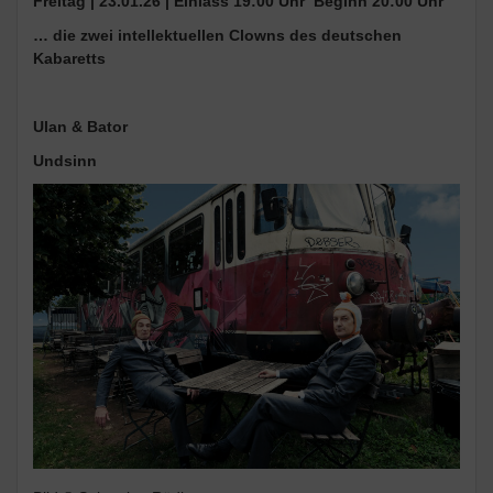
Freitag | 23.01.26 | Einlass 19:00 Uhr Beginn 20:00 Uhr
… die zwei intellektuellen Clowns des deutschen
Kabaretts
Ulan & Bator
Undsinn