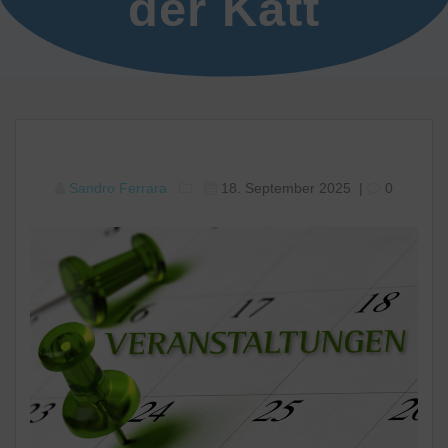
der Katt
Sandro Ferrara
18. September 2025
|
0