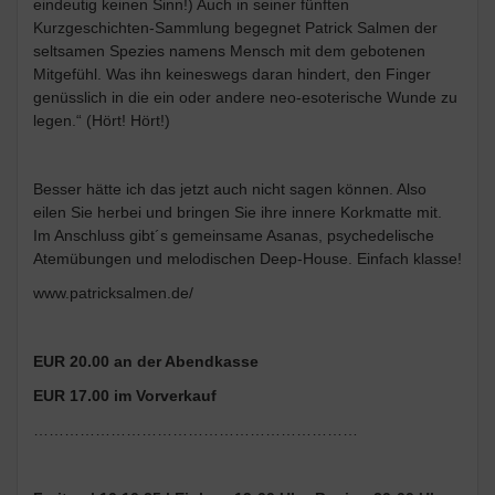
eindeutig keinen Sinn!) Auch in seiner fünften
Kurzgeschichten-Sammlung begegnet Patrick Salmen der
seltsamen Spezies namens Mensch mit dem gebotenen
Mitgefühl. Was ihn keineswegs daran hindert, den Finger
genüsslich in die ein oder andere neo-esoterische Wunde zu
legen.“ (Hört! Hört!)
Besser hätte ich das jetzt auch nicht sagen können. Also
eilen Sie herbei und bringen Sie ihre innere Korkmatte mit.
Im Anschluss gibt´s gemeinsame Asanas, psychedelische
Atemübungen und melodischen Deep-House. Einfach klasse!
www.patricksalmen.de/
EUR 20.00 an der Abendkasse
EUR 17.00 im Vorverkauf
………………………………………………………