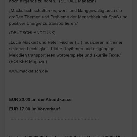
noch nirgends zu hören.“ (SCHALL Magazin)
„Mackefisch schaffen es, wort- und klanggewaltig auch die
großen Themen und Probleme der Menschheit mit Spaß und
positiver Energie zu transportieren.“
(DEUTSCHLANDFUNK)
„Lucie Mackert und Peter Fischer (…) musizieren mit einer
seltenen Leichtigkeit. Flotte Rhythmen und eingängige
Melodien transportieren wortverspielte und skurrile Texte.“
(FOLKER Magazin)
www.mackefisch.de/
EUR 20.00 an der Abendkasse
EUR 17.00 im Vorverkauf
………………………………………………………