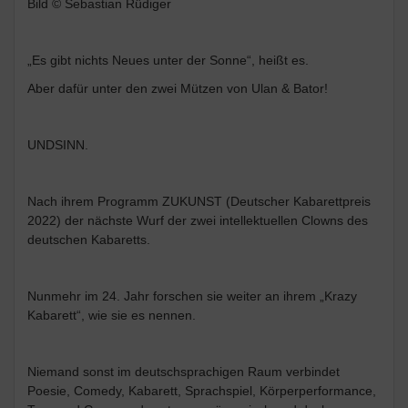
Bild © Sebastian Rüdiger
„Es gibt nichts Neues unter der Sonne“, heißt es.
Aber dafür unter den zwei Mützen von Ulan & Bator!
UNDSINN.
Nach ihrem Programm ZUKUNST (Deutscher Kabarettpreis
2022) der nächste Wurf der zwei intellektuellen Clowns des
deutschen Kabaretts.
Nunmehr im 24. Jahr forschen sie weiter an ihrem „Krazy
Kabarett“, wie sie es nennen.
Niemand sonst im deutschsprachigen Raum verbindet
Poesie, Comedy, Kabarett, Sprachspiel, Körperperformance,