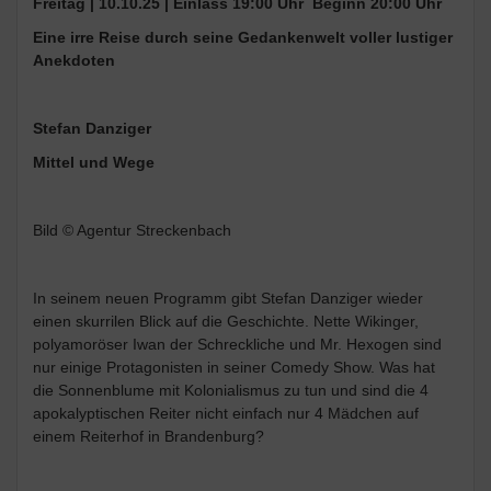
Freitag | 10.10.25 | Einlass 19:00 Uhr Beginn 20:00 Uhr
Eine irre Reise durch seine Gedankenwelt voller lustiger
Anekdoten
Stefan Danziger
Mittel und Wege
Bild © Agentur Streckenbach
In seinem neuen Programm gibt Stefan Danziger wieder
einen skurrilen Blick auf die Geschichte. Nette Wikinger,
polyamoröser Iwan der Schreckliche und Mr. Hexogen sind
nur einige Protagonisten in seiner Comedy Show. Was hat
die Sonnenblume mit Kolonialismus zu tun und sind die 4
apokalyptischen Reiter nicht einfach nur 4 Mädchen auf
einem Reiterhof in Brandenburg?