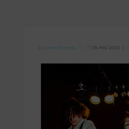
Sandro Ferrara
29. Mai 2024
|