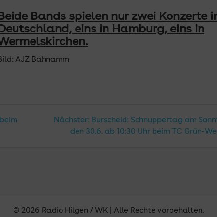
Beide Bands spielen nur zwei Konzerte i
Deutschland, eins in Hamburg, eins in
Wermelskirchen.
Bild: AJZ Bahnamm
n
Nächster
 beim
Nächster:
Burscheid: Schnuppertag am Sonn
Beitrag:
den 30.6. ab 10:30 Uhr beim TC Grün-We
© 2026 Radio Hilgen / WK | Alle Rechte vorbehalten.