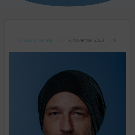
Sandro Ferrara
7. November 2023
|
0