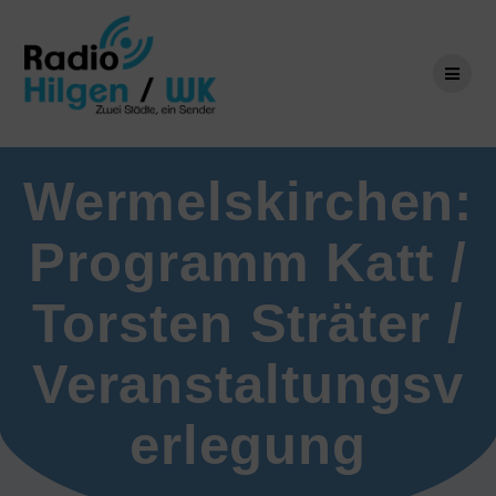
Zum
Inhalt
springen
Wermelskirchen:
Programm Katt /
Torsten Sträter /
Veranstaltungsv
erlegung