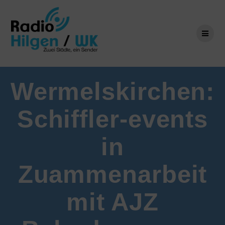
Zum
Inhalt
springen
Wermelskirchen:
Schiffler-events
in
Zuammenarbeit
mit AJZ