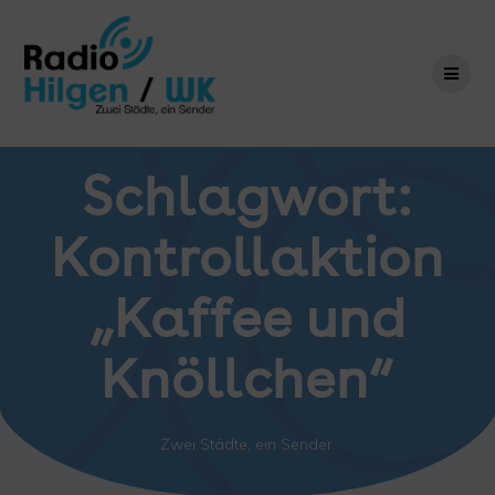
Zum
Inhalt
springen
Schlagwort:
Kontrollaktion
„Kaffee und
Knöllchen“
Zwei Städte, ein Sender.