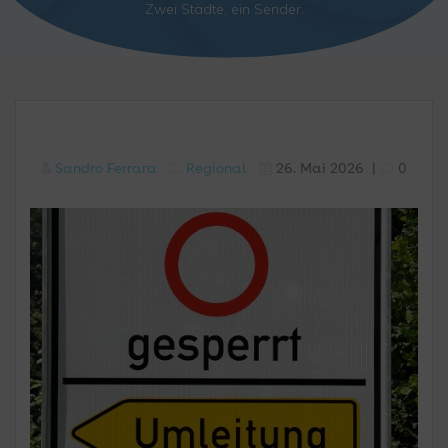
Zwei Städte, ein Sender.
Sandro Ferrara
Regional
26. Mai 2026
|
0