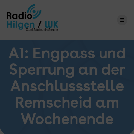
Zum
Inhalt
springen
A1: Engpass und
Sperrung an der
Anschlussstelle
Remscheid am
Wochenende