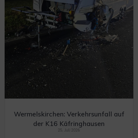
Wermelskirchen: Verkehrsunfall auf
der K16 Käfringhausen
25. Juli 2026