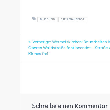
BURSCHEID
STELLENANGEBOT
Beitragsnavigatio
Vorheriger
Vorherige:
Wermelskirchen: Bauarbeiten i
Beitrag:
Oberen Waldstraße fast beendet – Straße 
Kirmes frei
Schreibe einen Kommentar