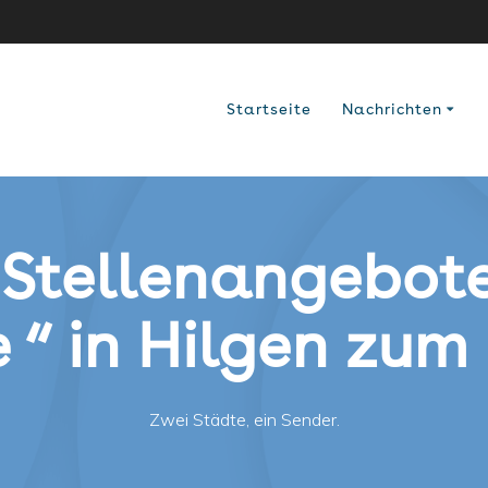
Startseite
Nachrichten
 Stellenangebote
 “ in Hilgen zum
Zwei Städte, ein Sender.