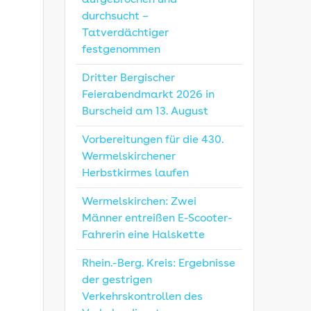
aufgebrochen und
durchsucht –
Tatverdächtiger
festgenommen
Dritter Bergischer
Feierabendmarkt 2026 in
Burscheid am 13. August
Vorbereitungen für die 430.
Wermelskirchener
Herbstkirmes laufen
Wermelskirchen: Zwei
Männer entreißen E-Scooter-
Fahrerin eine Halskette
Rhein.-Berg. Kreis: Ergebnisse
der gestrigen
Verkehrskontrollen des