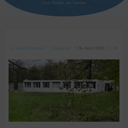
Zwei Städte, ein Sender.
Sandro Ferrara
Regional
16. April 2025
|
0