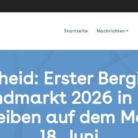
Startseite
Nachrichten
heid: Erster Berg
ndmarkt 2026 in 
reiben auf dem 