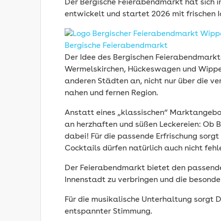
Der Bergische Feierabendmarkt hat sich i
entwickelt und startet 2026 mit frischen I
Der Idee des Bergischen Feierabendmarkte
Wermelskirchen, Hückeswagen und Wipper
anderen Städten an, nicht nur über die 
nahen und fernen Region.
Anstatt eines „klassischen“ Marktangebo
an herzhaften und süßen Leckereien: Ob B
dabei! Für die passende Erfrischung sorg
Cocktails dürfen natürlich auch nicht fehle
Der Feierabendmarkt bietet den passend
Innenstadt zu verbringen und die besond
Für die musikalische Unterhaltung sorgt
entspannter Stimmung.