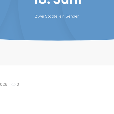
18. Juni
Zwei Städte, ein Sender.
 2026
|
0