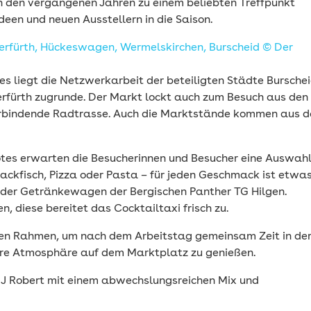
n den vergangenen Jahren zu einem beliebten Treffpunkt
deen und neuen Ausstellern in die Saison.
s liegt die Netzwerkarbeit der beteiligten Städte Burschei
fürth zugrunde. Der Markt lockt auch zum Besuch aus den
verbindende Radtrasse. Auch die Marktstände kommen aus d
tes erwarten die Besucherinnen und Besucher eine Auswah
ackfisch, Pizza oder Pasta – für jeden Geschmack ist etwa
t der Getränkewagen der Bergischen Panther TG Hilgen.
n, diese bereitet das Cocktailtaxi frisch zu.
en Rahmen, um nach dem Arbeitstag gemeinsam Zeit in de
ere Atmosphäre auf dem Marktplatz zu genießen.
 DJ Robert mit einem abwechslungsreichen Mix und