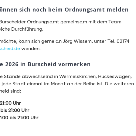
 können sich noch beim Ordnungsamt melden
as Burscheider Ordnungsamt gemeinsam mit dem Team
eiche Durchführung.
möchte, kann sich gerne an Jörg Wissem, unter Tel. 02174
cheid.de
wenden.
ne 2026 in Burscheid vormerken
ie Stände abwechselnd in Wermelskirchen, Hückeswagen,
 jede Stadt einmal im Monat an der Reihe ist. Die weiteren
eid sind:
 21:00 Uhr
bis 21:00 Uhr
:00 bis 21:00 Uhr