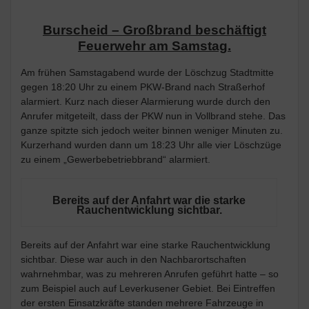
Burscheid – Großbrand beschäftigt
Feuerwehr am Samstag.
Am frühen Samstagabend wurde der Löschzug Stadtmitte
gegen 18:20 Uhr zu einem PKW-Brand nach Straßerhof
alarmiert. Kurz nach dieser Alarmierung wurde durch den
Anrufer mitgeteilt, dass der PKW nun in Vollbrand stehe. Das
ganze spitzte sich jedoch weiter binnen weniger Minuten zu.
Kurzerhand wurden dann um 18:23 Uhr alle vier Löschzüge
zu einem „Gewerbebetriebbrand“ alarmiert.
Bereits auf der Anfahrt war die starke
Rauchentwicklung sichtbar.
Bereits auf der Anfahrt war eine starke Rauchentwicklung
sichtbar. Diese war auch in den Nachbarortschaften
wahrnehmbar, was zu mehreren Anrufen geführt hatte – so
zum Beispiel auch auf Leverkusener Gebiet. Bei Eintreffen
der ersten Einsatzkräfte standen mehrere Fahrzeuge in