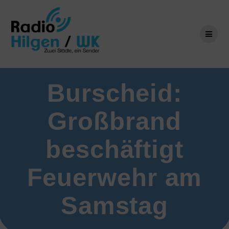
Zum
Inhalt
springen
Burscheid:
Großbrand
beschäftigt
Feuerwehr am
Samstag