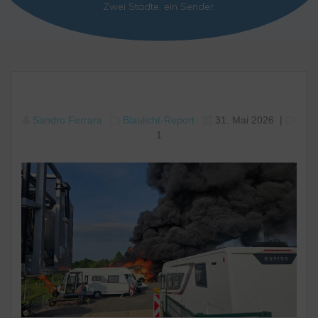
Zwei Städte, ein Sender.
Sandro Ferrara
Blaulicht-Report
31. Mai 2026
|
1