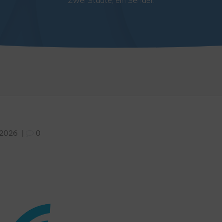
Zwei Städte, ein Sender.
i 2026
|
0