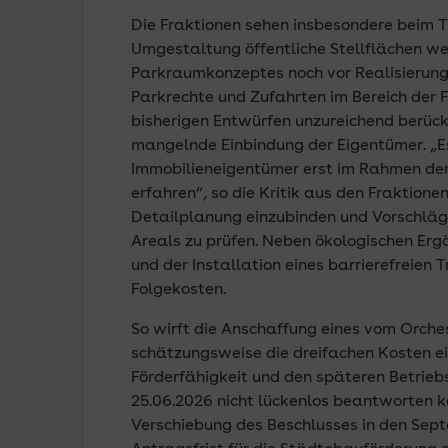
Die Fraktionen sehen insbesondere beim 
Umgestaltung öffentliche Stellflächen weg
Parkraumkonzeptes noch vor Realisierun
Parkrechte und Zufahrten im Bereich der F
bisherigen Entwürfen unzureichend berücksi
mangelnde Einbindung der Eigentümer. „Es
Immobilieneigentümer erst im Rahmen der
erfahren“, so die Kritik aus den Fraktionen
Detailplanung einzubinden und Vorschläg
Areals zu prüfen. Neben ökologischen E
und der Installation eines barrierefreien
Folgekosten.
So wirft die Anschaffung eines vom Orch
schätzungsweise die dreifachen Kosten ei
Förderfähigkeit und den späteren Betriebs
25.06.2026 nicht lückenlos beantworten k
Verschiebung des Beschlusses in den Septe