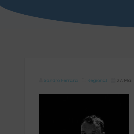
Sandro Ferrara
Regional
27. Mai