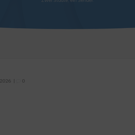
Zwei Städte, ein Sender.
 2026
|
0