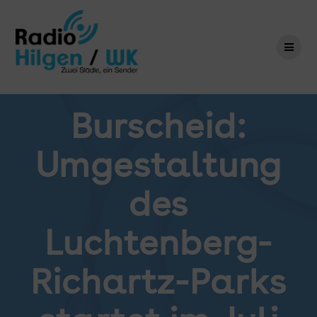
Zum
Inhalt
springen
Burscheid:
Umgestaltung
des
Luchtenberg-
Richartz-Parks