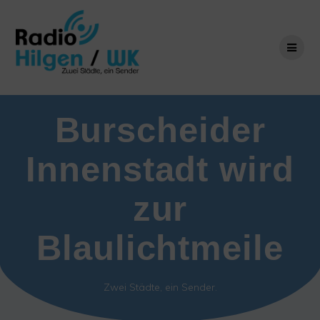
Zum
Inhalt
springen
Burscheider
Innenstadt wird
zur
Blaulichtmeile
Zwei Städte, ein Sender.