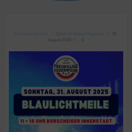
Sandro Ferrara
Blaulicht-Report
Regional
25.
August 2025
|
0