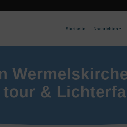
Startseite
Nachrichten
in Wermelskirch
 tour & Lichterfa