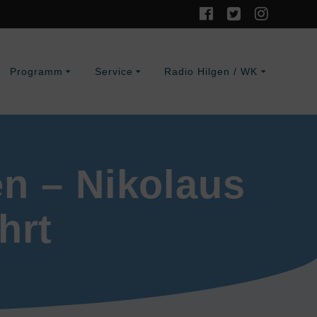
Programm
Service
Radio Hilgen / WK
en – Nikolaus
hrt