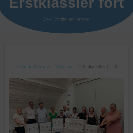
Erstklässler fort
Zwei Städte, ein Sender.
Sandro Ferrara
Regional
5. Juli 2025
|
0