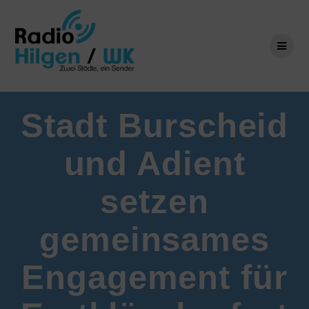
Zum
Inhalt
springen
Stadt Burscheid
und Adient
setzen
gemeinsames
Engagement für