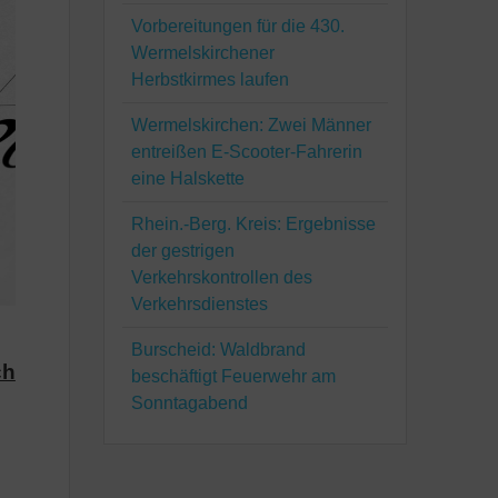
Vorbereitungen für die 430.
Wermelskirchener
Herbstkirmes laufen
Wermelskirchen: Zwei Männer
entreißen E-Scooter-Fahrerin
eine Halskette
Rhein.-Berg. Kreis: Ergebnisse
der gestrigen
Verkehrskontrollen des
Verkehrsdienstes
Burscheid: Waldbrand
ch
beschäftigt Feuerwehr am
Sonntagabend