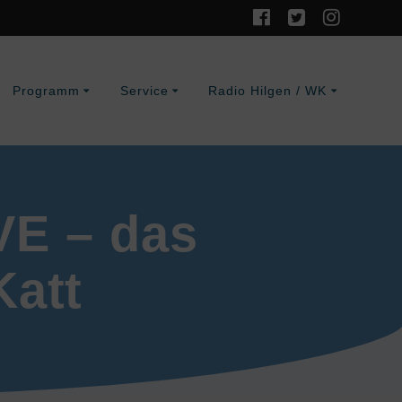
Programm
Service
Radio Hilgen / WK
VE – das
Katt