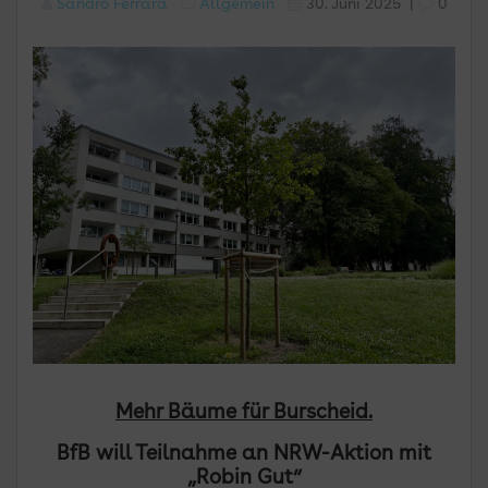
Sandro Ferrara
Allgemein
30. Juni 2025
|
0
Mehr Bäume für Burscheid.
BfB will Teilnahme an NRW-Aktion mit
„Robin Gut“