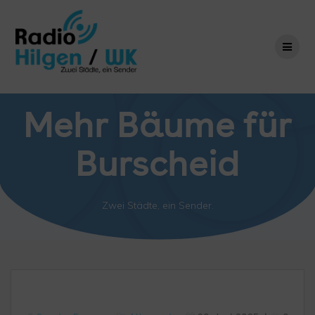
Zum
Inhalt
springen
Mehr Bäume für
Burscheid
Zwei Städte, ein Sender.