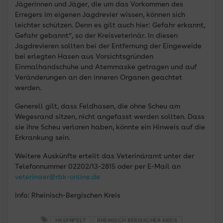
Jägerinnen und Jäger, die um das Vorkommen des
Erregers im eigenen Jagdrevier wissen, können sich
leichter schützen. Denn es gilt auch hier: Gefahr erkannt,
Gefahr gebannt“, so der Kreisveterinär. In diesen
Jagdrevieren sollten bei der Entfernung der Eingeweide
bei erlegten Hasen aus Vorsichtsgründen
Einmalhandschuhe und Atemmaske getragen und auf
Veränderungen an den inneren Organen geachtet
werden.
Generell gilt, dass Feldhasen, die ohne Scheu am
Wegesrand sitzen, nicht angefasst werden sollten. Dass
sie ihre Scheu verloren haben, könnte ein Hinweis auf die
Erkrankung sein.
Weitere Auskünfte erteilt das Veterinäramt unter der
Telefonnummer 02202/13-2815 oder per E-Mail an
veterinaer@rbk-online.de
Info: Rheinisch-Bergischen Kreis
HASENPEST
RHEINISCH BERGISCHER KREIS