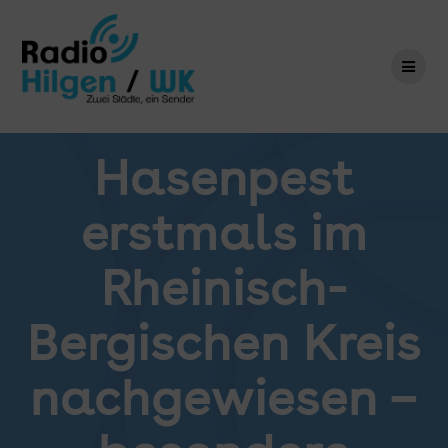
Zum
Inhalt
springen
Hasenpest
erstmals im
Rheinisch-
Bergischen Kreis
nachgewiesen –