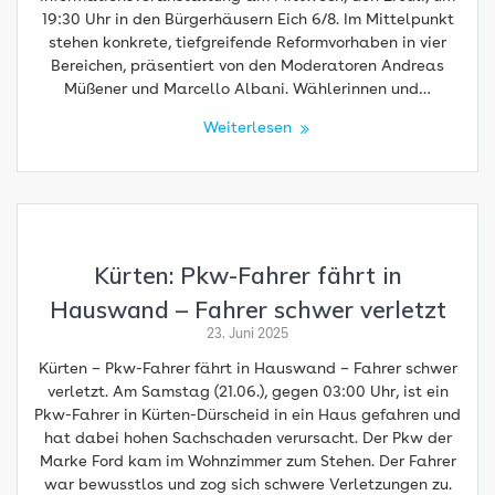
19:30 Uhr in den Bürgerhäusern Eich 6/8. Im Mittelpunkt
stehen konkrete, tiefgreifende Reformvorhaben in vier
Bereichen, präsentiert von den Moderatoren Andreas
Müßener und Marcello Albani. Wählerinnen und…
Weiterlesen
Kürten: Pkw-Fahrer fährt in
Hauswand – Fahrer schwer verletzt
23. Juni 2025
Kürten – Pkw-Fahrer fährt in Hauswand – Fahrer schwer
verletzt. Am Samstag (21.06.), gegen 03:00 Uhr, ist ein
Pkw-Fahrer in Kürten-Dürscheid in ein Haus gefahren und
hat dabei hohen Sachschaden verursacht. Der Pkw der
Marke Ford kam im Wohnzimmer zum Stehen. Der Fahrer
war bewusstlos und zog sich schwere Verletzungen zu.