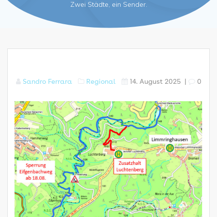
Zwei Städte, ein Sender.
Sandro Ferrara
Regional
14. August 2025
|
0