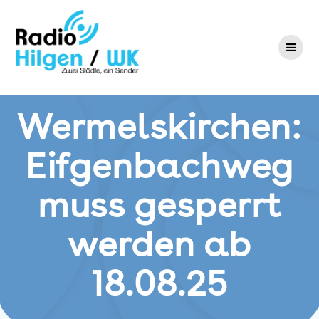
Zum
Inhalt
springen
Wermelskirchen:
Eifgenbachweg
muss gesperrt
werden ab
18.08.25