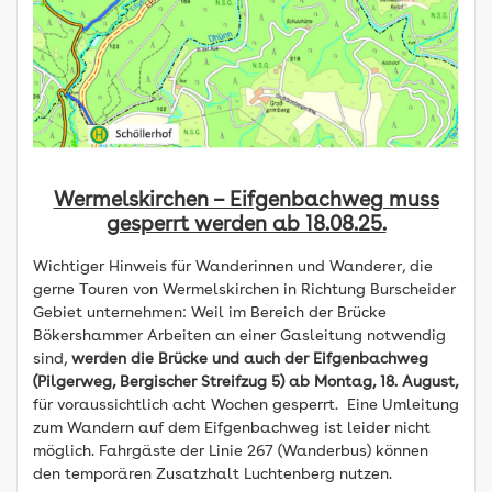
Wermelskirchen – Eifgenbachweg muss
gesperrt werden ab 18.08.25.
Wichtiger Hinweis für Wanderinnen und Wanderer, die
gerne Touren von Wermelskirchen in Richtung Burscheider
Gebiet unternehmen: Weil im Bereich der Brücke
Bökershammer Arbeiten an einer Gasleitung notwendig
sind,
werden die Brücke und auch der Eifgenbachweg
(Pilgerweg, Bergischer Streifzug 5) ab Montag, 18. August,
für voraussichtlich acht Wochen gesperrt. Eine Umleitung
zum Wandern auf dem Eifgenbachweg ist leider nicht
möglich. Fahrgäste der Linie 267 (Wanderbus) können
den temporären Zusatzhalt Luchtenberg nutzen.