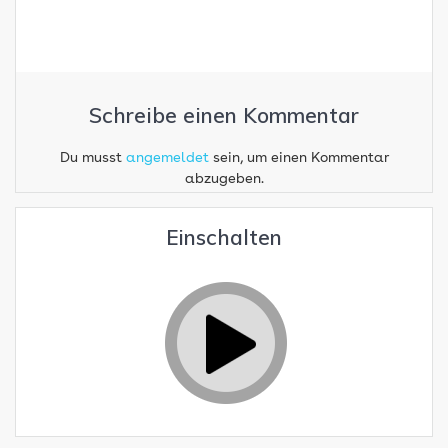
Schreibe einen Kommentar
Du musst
angemeldet
sein, um einen Kommentar
abzugeben.
Einschalten