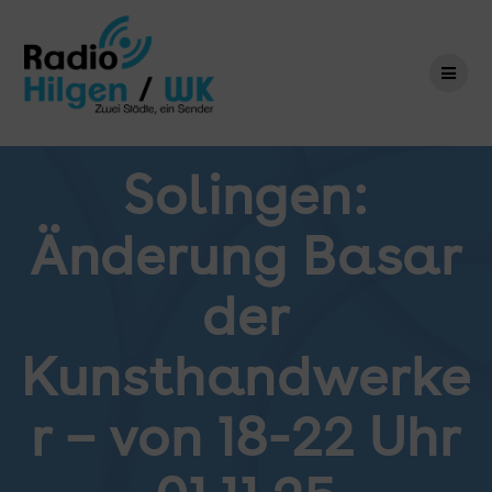
Zum
Inhalt
springen
Solingen:
Änderung Basar
der
Kunsthandwerke
r – von 18-22 Uhr