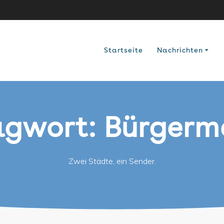
Startseite
Nachrichten
agwort:
Bürgerme
Zwei Städte, ein Sender.