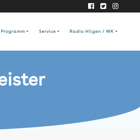
Programm
Service
Radio Hilgen / WK
ister