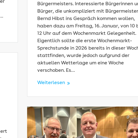
der
Bürgermeisters. Interessierte Bürgerinnen 
Bürger, die unkompliziert mit Bürgermeiste
r…
Bernd Hibst ins Gespräch kommen wollen,
haben dazu am Freitag, 16. Januar, von 10 
12 Uhr auf dem Wochenmarkt Gelegenheit.
Eigentlich sollte die erste Wochenmarkt-
Sprechstunde in 2026 bereits in dieser Woc
stattfinden, wurde jedoch aufgrund der
aktuellen Wetterlage um eine Woche
verschoben. Es…
Weiterlesen
r
ert