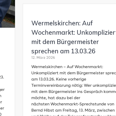
Wermelskirchen: Auf
Wochenmarkt: Unkomplizier
mit dem Bürgermeister
sprechen am 13.03.26
12. März 2026
Wermelskirchen – Auf Wochenmarkt:
Unkompliziert mit dem Bürgermeister spre
3.
am 13.03.26. Keine vorherige
Terminvereinbarung nötig: Wer unkomplizie
ger
mit dem Bürgermeister ins Gespräch komm
n
möchte, hat dazu bei der
er
nächsten Wochenmarkt-Sprechstunde von
ger
Bernd Hibst am Freitag, 13. März, zwischen 
0