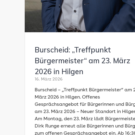
Burscheid: „Treffpunkt
Bürgermeister“ am 23. März
2026 in Hilgen
16. März 2026
Burscheid – „Treffpunkt Bürgermeister“ am 2
März 2026 in Hilgen. Offenes
Gesprächsangebot für Bürgerinnen und Bür
am 23. März 2026 – Neuer Standort in Hilge
Am Montag, den 23. März lädt Bürgermeist
Dirk Runge erneut alle Bürgerinnen und Bür
zum offenen Gesprächsangebot ein. Ab 16:3