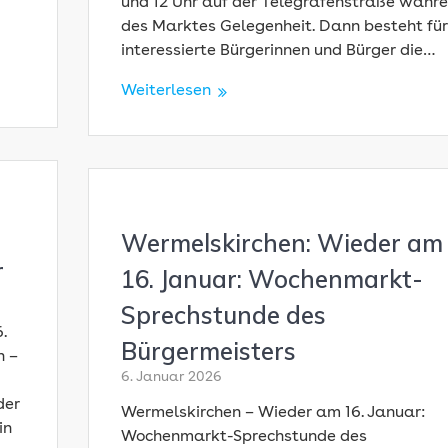
und 12 Uhr auf der Telegrafenstraße währ
des Marktes Gelegenheit. Dann besteht für
interessierte Bürgerinnen und Bürger die…
Weiterlesen
Wermelskirchen: Wieder am
r
16. Januar: Wochenmarkt-
Sprechstunde des
.
Bürgermeisters
n –
6. Januar 2026
der
Wermelskirchen – Wieder am 16. Januar:
in
Wochenmarkt-Sprechstunde des