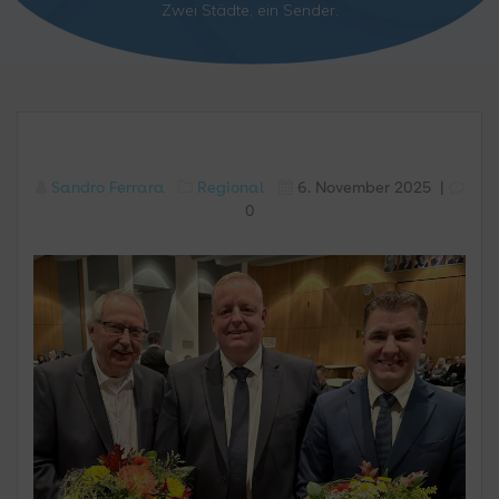
Zwei Städte, ein Sender.
Sandro Ferrara
Regional
6. November 2025
|
0