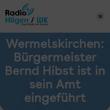
Zum
Inhalt
springen
Wermelskirchen:
Bürgermeister
Bernd Hibst ist in
sein Amt
eingeführt