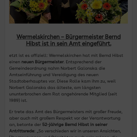
Wermelskirchen – Bürgermeister Bernd
Hibst ist in sein Amt eingeführt.
etzt ist es offiziell: Wermelskirchen hat mit Bernd Hibst
einen
neuen Bürgermeister
. Entsprechend der
Gemeindeordnung nahm Norbert Galonska die
Amtseinführung und Vereidigung des neuen
Stadtoberhauptes vor. Diese Rolle kam ihm zu, weil
Norbert Galonska das älteste, am längsten
ununterbrochen dem Rat angehörende Mitglied (seit
1989) ist.
Er trete das Amt des Bürgermeisters mit großer Freude,
aber auch mit großem Respekt vor der Verantwortung
an, betonte der
52-jährige Bernd Hibst in seiner
Antrittsrede
: „So verschieden wir in unseren Ansichten,