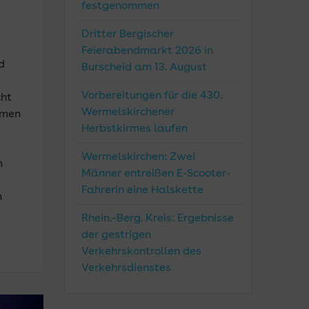
festgenommen
Dritter Bergischer
Feierabendmarkt 2026 in
d
Burscheid am 13. August
Vorbereitungen für die 430.
cht
Wermelskirchener
hmen
Herbstkirmes laufen
Wermelskirchen: Zwei
m
Männer entreißen E-Scooter-
Fahrerin eine Halskette
n
Rhein.-Berg. Kreis: Ergebnisse
der gestrigen
Verkehrskontrollen des
Verkehrsdienstes