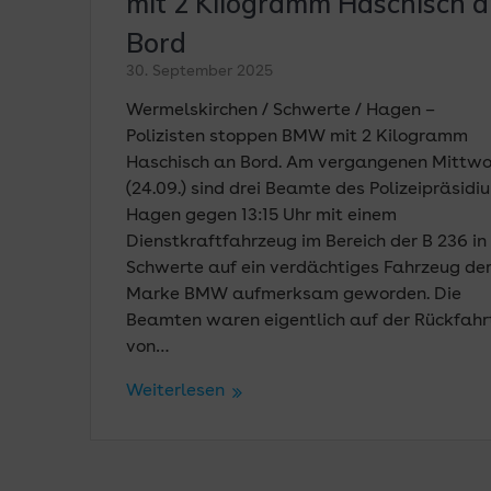
mit 2 Kilogramm Haschisch 
Bord
30. September 2025
Wermelskirchen / Schwerte / Hagen –
Polizisten stoppen BMW mit 2 Kilogramm
Haschisch an Bord. Am vergangenen Mittw
(24.09.) sind drei Beamte des Polizeipräsidi
Hagen gegen 13:15 Uhr mit einem
Dienstkraftfahrzeug im Bereich der B 236 in
Schwerte auf ein verdächtiges Fahrzeug de
Marke BMW aufmerksam geworden. Die
Beamten waren eigentlich auf der Rückfahr
von…
Weiterlesen