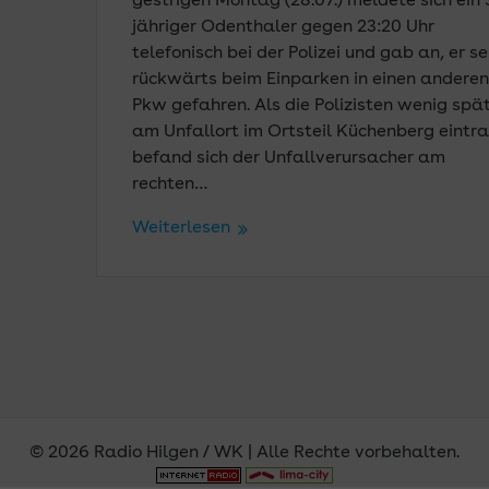
gestrigen Montag (28.07.) meldete sich ein 
jähriger Odenthaler gegen 23:20 Uhr
telefonisch bei der Polizei und gab an, er se
rückwärts beim Einparken in einen anderen
Pkw gefahren. Als die Polizisten wenig spä
am Unfallort im Ortsteil Küchenberg eintra
befand sich der Unfallverursacher am
rechten…
Weiterlesen
© 2026 Radio Hilgen / WK | Alle Rechte vorbehalten.