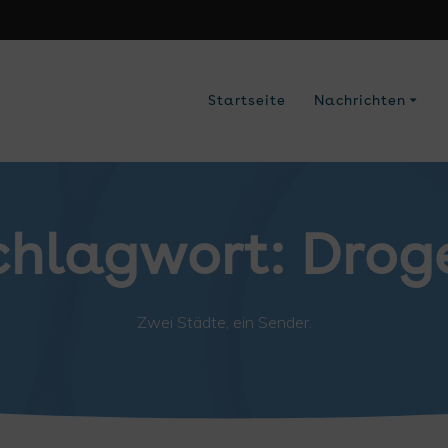
Startseite
Nachrichten
chlagwort:
Drog
Zwei Städte, ein Sender.