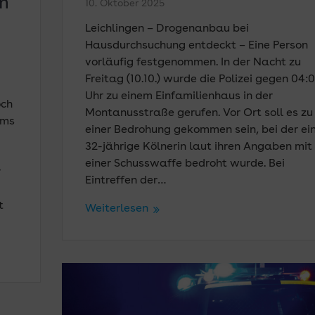
an
10. Oktober 2025
Leichlingen – Drogenanbau bei
Hausdurchsuchung entdeckt – Eine Person
vorläufig festgenommen. In der Nacht zu
Freitag (10.10.) wurde die Polizei gegen 04:
Uhr zu einem Einfamilienhaus in der
och
Montanusstraße gerufen. Vor Ort soll es zu
ums
einer Bedrohung gekommen sein, bei der ei
32-jährige Kölnerin laut ihren Angaben mit
einer Schusswaffe bedroht wurde. Bei
r
Eintreffen der…
t
Weiterlesen