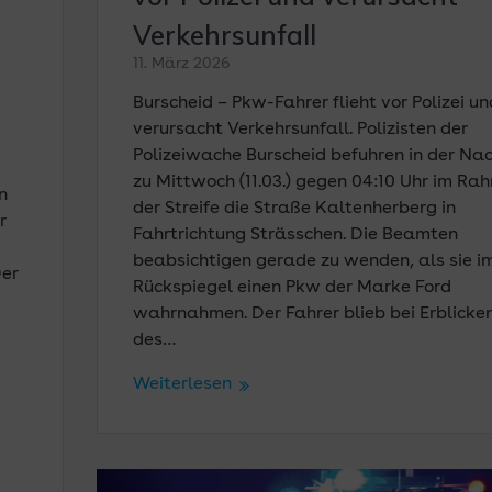
Verkehrsunfall
11. März 2026
Burscheid – Pkw-Fahrer flieht vor Polizei un
verursacht Verkehrsunfall. Polizisten der
Polizeiwache Burscheid befuhren in der Na
zu Mittwoch (11.03.) gegen 04:10 Uhr im Ra
n
der Streife die Straße Kaltenherberg in
r
Fahrtrichtung Strässchen. Die Beamten
beabsichtigen gerade zu wenden, als sie i
Der
Rückspiegel einen Pkw der Marke Ford
wahrnahmen. Der Fahrer blieb bei Erblicke
d
des…
Weiterlesen