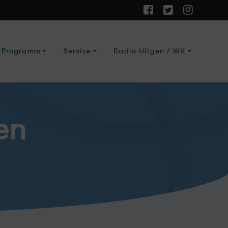
Programm
Service
Radio Hilgen / WK
en