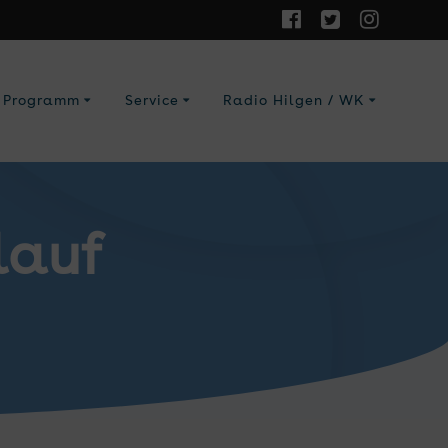
Programm
Service
Radio Hilgen / WK
lauf