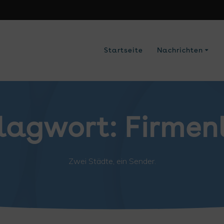
Startseite
Nachrichten
lagwort:
Firmen
Zwei Städte, ein Sender.