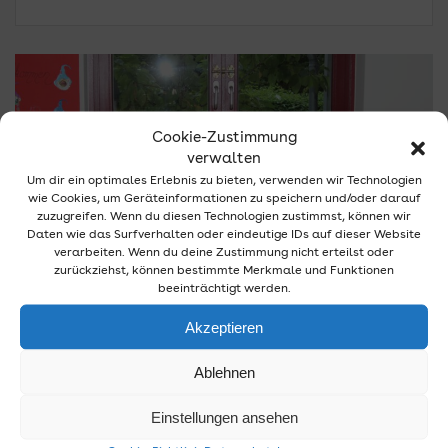
Cookie-Zustimmung
verwalten
Um dir ein optimales Erlebnis zu bieten, verwenden wir Technologien
wie Cookies, um Geräteinformationen zu speichern und/oder darauf
zuzugreifen. Wenn du diesen Technologien zustimmst, können wir
Daten wie das Surfverhalten oder eindeutige IDs auf dieser Website
verarbeiten. Wenn du deine Zustimmung nicht erteilst oder
zurückziehst, können bestimmte Merkmale und Funktionen
beeinträchtigt werden.
Akzeptieren
Ablehnen
Leichlingen: Einbruch in
Kindertagesstätte
Einstellungen ansehen
29. August 2025