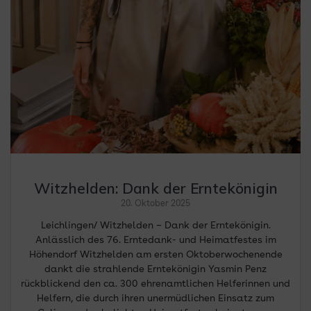
Witzhelden: Dank der Erntekönigin
20. Oktober 2025
Leichlingen/ Witzhelden – Dank der Erntekönigin.
Anlässlich des 76. Erntedank- und Heimatfestes im
Höhendorf Witzhelden am ersten Oktoberwochenende
dankt die strahlende Erntekönigin Yasmin Penz
rückblickend den ca. 300 ehrenamtlichen Helferinnen und
Helfern, die durch ihren unermüdlichen Einsatz zum