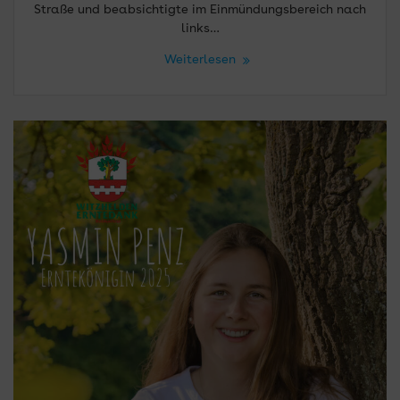
Straße und beabsichtigte im Einmündungsbereich nach
links…
Weiterlesen