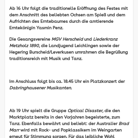
Ab 16 Uhr folgt die traditionelle Eröffnung des Festes mit
dem Anschnitt des beliebten Ochsen am Spieß und dem
Aufrichten des Erntebaumes durch die amtierende
Erntekönigin Yasmin Penz.
Die Gesangsvereine
MGV Herscheid
und
Liederkranz
Metzholz 1890
, die Landjugend Leichlingen sowie der
Hegering Burscheid/Leverkusen umrahmen die Begrüßung
traditionsreich mit Musik und Tanz.
Im Anschluss folgt bis ca. 18.45 Uhr ein Platzkonzert der
Dabringhausener Musikanten.
Ab 19 Uhr spielt die Gruppe
Optical Disaster
, die den
Marktplatz bereits in den Vorjahren begeisterte, zum
Tanz. Ebenfalls bewährt und beliebt: der Australier
Brad
Marr
wird mit Rock- und Popklassikern im Weingarten
erneut für Stimmung sorgen. Für das leibliche Wohl