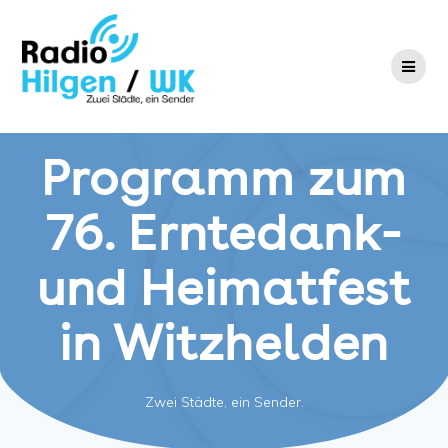
Zum
Inhalt
springen
Programm zum
76. Erntedank-
und Heimatfest
in Witzhelden
Zwei Städte, ein Sender.