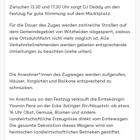
Zwischen 13.30 und 17.30 Uhr sorgt DJ Deddy um den
Festzug für gute Stimmung auf dem Marktplatz.
Für die Dauer des Zuges werden zahlreiche Straßen auf
dem Gemeindegebiet von Witzhelden abgesperrt, sodass
eine Ortsdurchfahrt nicht mehr möglich ist. Alle
Verkehrsteilnehmenden werden gebeten entsprechende
Umleitungen zu beachten (siehe unten).
Die Anwohner*innen des Zugweges werden aufgerufen,
Häuser, Vorgärten und Balkone entsprechend zu
schmücken.
Im Anschluss an den Festzug verkauft die Erntekönigin
Yasmin Penz an der Ecke
Solinger Str./Hauptstr.
ab etwa
16 Uhr Obst, Gemüse, Blumen und andere
landwirtschaftliche Erzeugnisse direkt vom Erntewagen.
Die gesamte Dekoration dieses Wagens wird von
heimischen landwirtschaftlichen Betrieben gestiftet.