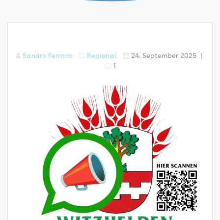
Sandro Ferrara
Regional
24. September 2025
|
1