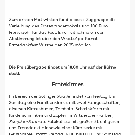
Zum dritten Mal winken für die beste Zuggruppe die
Verleihung des Erntewanderpokals und 100 Euro
Freiverzehr für das Fest. Eine Teilnahme an der
Abstimmung ist über den WhatsApp-Kanal
Erntedankfest Witzhelden 2025 möglich.
Die Preisübergabe findet um 18.00 Uhr auf der Bühne
statt.
Erntekirmes
Im Bereich der Solinger Straße findet von Freitag bis
Sonntag eine Familienkirmes mit zwei Fahrgeschäften,
diversen Kirmesbuden, Tombola, Schminkfarm mit
Kinderschminken und Zöpfen in Witzhelden-Farben
,
Pumpkin-Farm
als Fotokulisse mit großen Strohfiguren
und Erntedankflair sowie einer Kürbisecke mit
Gewinnspiel statt: Freitag 16.00 bis 0.00 Uhr, Samstag