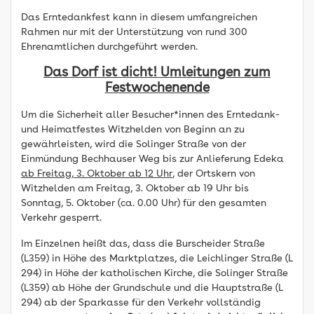
Das Erntedankfest kann in diesem umfangreichen
Rahmen nur mit der Unterstützung von rund 300
Ehrenamtlichen durchgeführt werden.
Das Dorf ist dicht!
Umleitungen zum
Festwochenende
Um die Sicherheit aller Besucher*innen des Erntedank-
und Heimatfestes Witzhelden von Beginn an zu
gewährleisten, wird die Solinger Straße von der
Einmündung Bechhauser Weg bis zur Anlieferung Edeka
ab Freitag, 3. Oktober ab 12 Uhr
, der Ortskern von
Witzhelden am Freitag, 3. Oktober ab 19 Uhr bis
Sonntag, 5. Oktober (ca. 0.00 Uhr) für den gesamten
Verkehr gesperrt.
Im Einzelnen heißt das, dass die Burscheider Straße
(L359) in Höhe des Marktplatzes, die Leichlinger Straße (L
294) in Höhe der katholischen Kirche, die Solinger Straße
(L359) ab Höhe der Grundschule und die Hauptstraße (L
294) ab der Sparkasse für den Verkehr vollständig