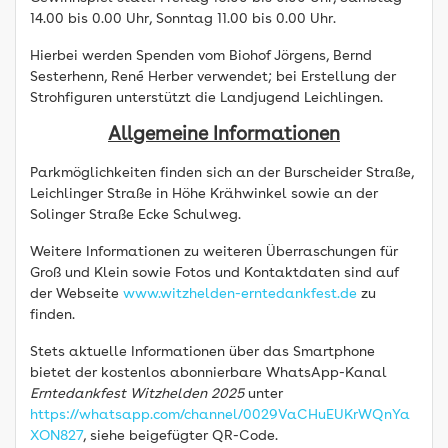
14.00 bis 0.00 Uhr, Sonntag 11.00 bis 0.00 Uhr.
Hierbei werden Spenden vom Biohof Jörgens, Bernd
Sesterhenn, René Herber verwendet; bei Erstellung der
Strohfiguren unterstützt die Landjugend Leichlingen.
Allgemeine Informationen
Parkmöglichkeiten finden sich an der Burscheider Straße,
Leichlinger Straße in Höhe Krähwinkel sowie an der
Solinger Straße Ecke Schulweg.
Weitere Informationen zu weiteren Überraschungen für
Groß und Klein sowie Fotos und Kontaktdaten sind auf
der Webseite
www.witzhelden-erntedankfest.de
zu
finden.
Stets aktuelle Informationen über das Smartphone
bietet der kostenlos abonnierbare WhatsApp-Kanal
Erntedankfest Witzhelden 2025
unter
https://whatsapp.com/channel/0029VaCHuEUKrWQnYa
XON827
, siehe beigefügter QR-Code.