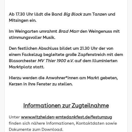
Ab 17.30 Uhr lädt die Band
Big Block
zum Tanzen und
Mitsingen ein.
Im Weingarten umrahmt
Brad Marr
den Weingenuss mit
stimmungsvoller Musik.
Den festlichen Abschluss bildet um 21.30 Uhr der von
einem Fackelzug begleitete große Zapfenstreich mit dem
Blasorchester
MV Thier 1900 e.V.
auf dem illuminierten
Marktplatz statt.
Hierzu werden die Anwohner*innen am Markt gebeten,
Kerzen in ihre Fenster zu stellen.
Informationen zur Zugteilnahme
Unter
www.witzhelden-erntedankfest.de/festumzug
finden sich nähere Informationen, Kontaktdaten sowie
Dokumente zum Download.