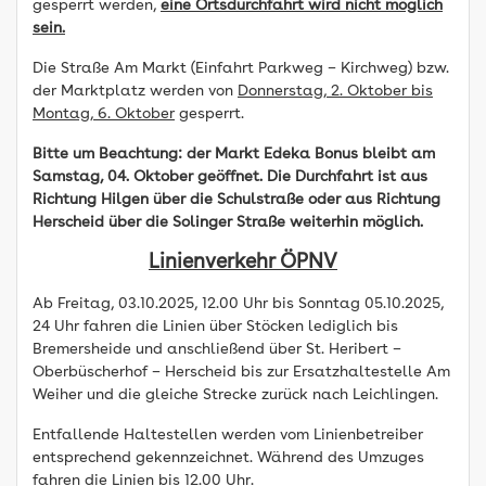
gesperrt werden,
eine Ortsdurchfahrt wird nicht möglich
sein.
Die Straße Am Markt (Einfahrt Parkweg – Kirchweg) bzw.
der Marktplatz werden von
Donnerstag, 2. Oktober bis
Montag, 6. Oktober
gesperrt.
Bitte um Beachtung: der Markt Edeka Bonus bleibt am
Samstag, 04. Oktober geöffnet. Die Durchfahrt ist aus
Richtung Hilgen über die Schulstraße oder aus Richtung
Herscheid über die Solinger Straße weiterhin möglich.
Linienverkehr ÖPNV
Ab Freitag, 03.10.2025, 12.00 Uhr bis Sonntag 05.10.2025,
24 Uhr fahren die Linien über Stöcken lediglich bis
Bremersheide und anschließend über St. Heribert –
Oberbüscherhof – Herscheid bis zur Ersatzhaltestelle Am
Weiher und die gleiche Strecke zurück nach Leichlingen.
Entfallende Haltestellen werden vom Linienbetreiber
entsprechend gekennzeichnet. Während des Umzuges
fahren die Linien bis 12.00 Uhr.