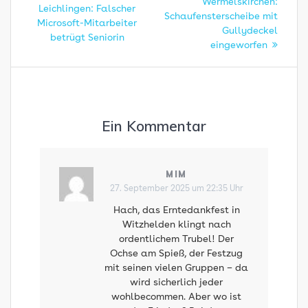
Beitra
Wermelskirchen:
Beitrag:
Leichlingen: Falscher
Schaufensterscheibe mit
Microsoft-Mitarbeiter
Gullydeckel
betrügt Seniorin
eingeworfen
Ein Kommentar
MIM
27. September 2025 um 22:35 Uhr
Hach, das Erntedankfest in
Witzhelden klingt nach
ordentlichem Trubel! Der
Ochse am Spieß, der Festzug
mit seinen vielen Gruppen – da
wird sicherlich jeder
wohlbecommen. Aber wo ist