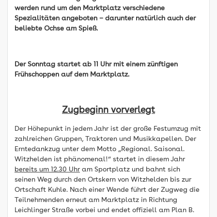
werden rund um den Marktplatz verschiedene
Spezialitäten angeboten – darunter natürlich auch der
beliebte Ochse am Spieß.
Der Sonntag startet ab 11 Uhr mit einem zünftigen
Frühschoppen auf dem Marktplatz.
Zugbeginn vorverlegt
Der Höhepunkt in jedem Jahr ist der große Festumzug mit
zahlreichen Gruppen, Traktoren und Musikkapellen. Der
Erntedankzug unter dem Motto „Regional. Saisonal.
Witzhelden ist phänomenal!“ startet in diesem Jahr
bereits um 12.30 Uhr
am Sportplatz und bahnt sich
seinen Weg durch den Ortskern von Witzhelden bis zur
Ortschaft Kuhle. Nach einer Wende führt der Zugweg die
Teilnehmenden erneut am Marktplatz in Richtung
Leichlinger Straße vorbei und endet offiziell am Plan B.