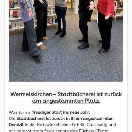
Wermelskirchen – Stadtbücherei ist zurück
am angestammten Platz.
Was für ein
freudiger Start ins neue Jahr
.
Die
Stadtbücherei ist zurück in ihrem angestammten
Domizil
in der Kattwinkelschen Fabrik. Glückselig und
mit berechtigtem Stolz konnte das Bücherei-Team