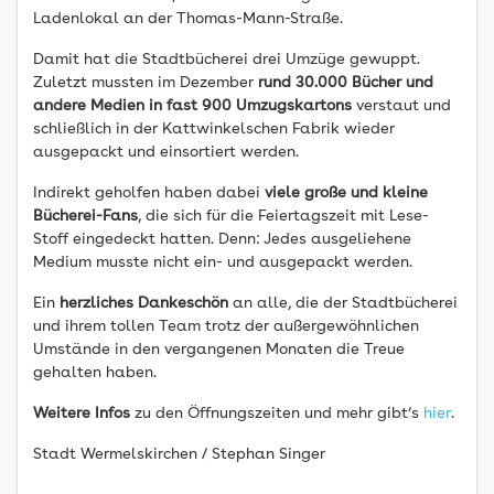
Ladenlokal an der Thomas-Mann-Straße.
Damit hat die Stadtbücherei drei Umzüge gewuppt.
Zuletzt mussten im Dezember
rund 30.000 Bücher und
andere Medien in fast 900 Umzugskartons
verstaut und
schließlich in der Kattwinkelschen Fabrik wieder
ausgepackt und einsortiert werden.
Indirekt geholfen haben dabei
viele große und kleine
Bücherei-Fans
, die sich für die Feiertagszeit mit Lese-
Stoff eingedeckt hatten. Denn: Jedes ausgeliehene
Medium musste nicht ein- und ausgepackt werden.
Ein
herzliches Dankeschön
an alle, die der Stadtbücherei
und ihrem tollen Team trotz der außergewöhnlichen
Umstände in den vergangenen Monaten die Treue
gehalten haben.
Weitere Infos
zu den Öffnungszeiten und mehr gibt’s
hier
.
Stadt Wermelskirchen / Stephan Singer