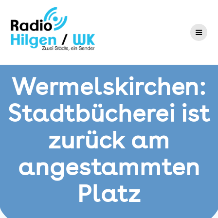
Zum
Inhalt
springen
Wermelskirchen:
Stadtbücherei ist
zurück am
angestammten
Platz