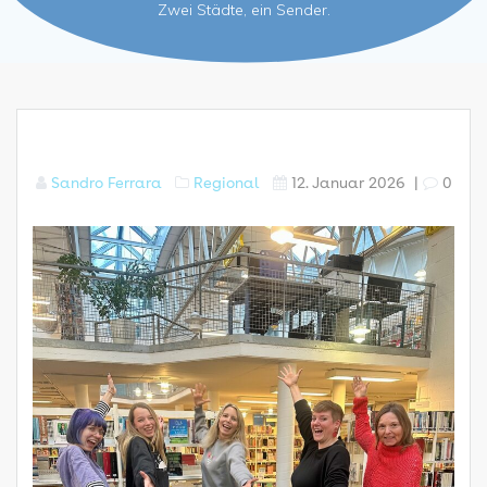
Zwei Städte, ein Sender.
Sandro Ferrara
Regional
12. Januar 2026
|
0