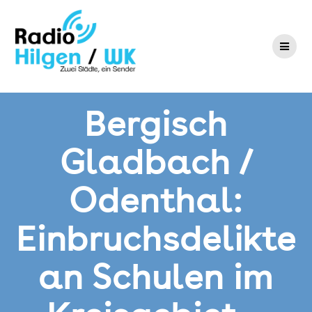
Zum
Inhalt
springen
Bergisch
Gladbach /
Odenthal:
Einbruchsdelikte
an Schulen im