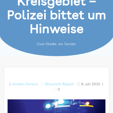
Kreisgebiet –
Polizei bittet um
Hinweise
Zwei Städte, ein Sender.
Sandro Ferrara
Blaulicht-Report
8. Juli 2025
|
0