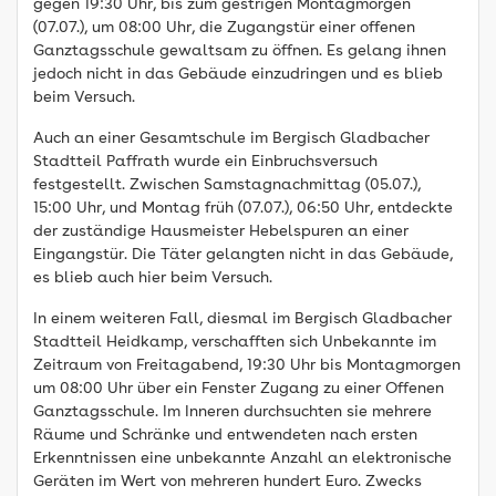
gegen 19:30 Uhr, bis zum gestrigen Montagmorgen
(07.07.), um 08:00 Uhr, die Zugangstür einer offenen
Ganztagsschule gewaltsam zu öffnen. Es gelang ihnen
jedoch nicht in das Gebäude einzudringen und es blieb
beim Versuch.
Auch an einer Gesamtschule im Bergisch Gladbacher
Stadtteil Paffrath wurde ein Einbruchsversuch
festgestellt. Zwischen Samstagnachmittag (05.07.),
15:00 Uhr, und Montag früh (07.07.), 06:50 Uhr, entdeckte
der zuständige Hausmeister Hebelspuren an einer
Eingangstür. Die Täter gelangten nicht in das Gebäude,
es blieb auch hier beim Versuch.
In einem weiteren Fall, diesmal im Bergisch Gladbacher
Stadtteil Heidkamp, verschafften sich Unbekannte im
Zeitraum von Freitagabend, 19:30 Uhr bis Montagmorgen
um 08:00 Uhr über ein Fenster Zugang zu einer Offenen
Ganztagsschule. Im Inneren durchsuchten sie mehrere
Räume und Schränke und entwendeten nach ersten
Erkenntnissen eine unbekannte Anzahl an elektronische
Geräten im Wert von mehreren hundert Euro. Zwecks