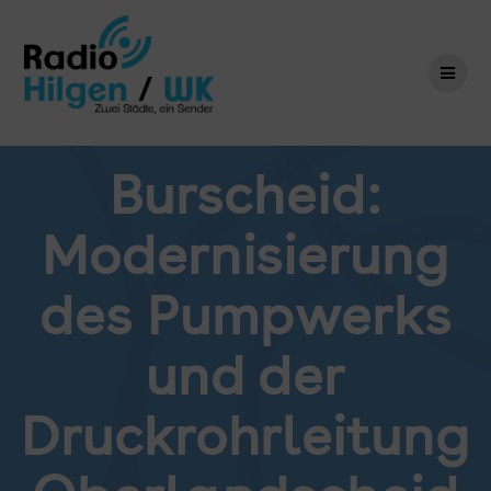
Zum
Inhalt
springen
Burscheid:
Modernisierung
des Pumpwerks
und der
Druckrohrleitung