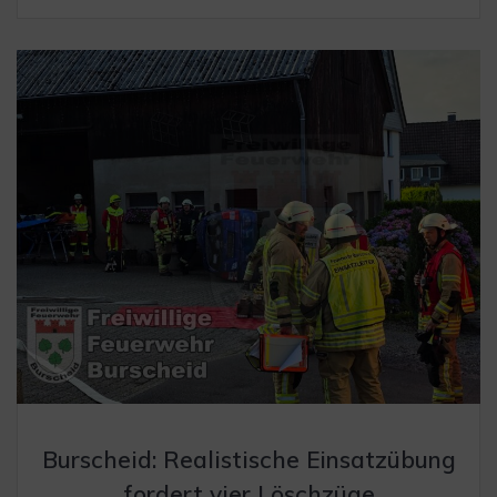
Burscheid: Realistische Einsatzübung
fordert vier Löschzüge