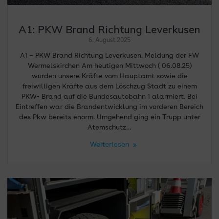
A1: PKW Brand Richtung Leverkusen
6. August 2025
A1 – PKW Brand Richtung Leverkusen. Meldung der FW
Wermelskirchen Am heutigen Mittwoch ( 06.08.25)
wurden unsere Kräfte vom Hauptamt sowie die
freiwilligen Kräfte aus dem Löschzug Stadt zu einem
PKW- Brand auf die Bundesautobahn 1 alarmiert. Bei
Eintreffen war die Brandentwicklung im vorderen Bereich
des Pkw bereits enorm. Umgehend ging ein Trupp unter
Atemschutz…
Weiterlesen