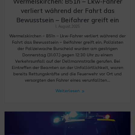
Wermelskirchen: B51n – Lkw-Fahrer
verliert während der Fahrt das
Bewusstsein – Beifahrer greift ein
1. August 2025
Wermelskirchen – B51n – Lkw-Fahrer verliert während der
Fahrt das Bewusstsein – Beifahrer greift ein. Polizisten
der Polizeiwache Burscheid wurden am gestrigen
Donnerstag (31.07.) gegen 12:30 Uhr zu einem
Verkehrsunfall auf der Dellmannstraße gerufen. Bei
Eintreffen der Beamten an der Unfallörtlichkeit, waren
bereits Rettungskräfte und die Feuerwehr vor Ort und
versorgten den Fahrer eines verunfallten…
Weiterlesen