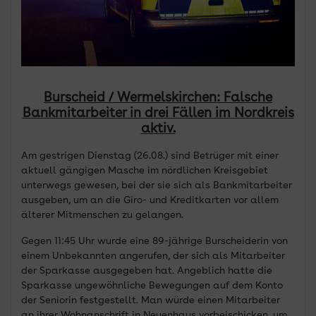
Burscheid / Wermelskirchen: Falsche
Bankmitarbeiter in drei Fällen im Nordkreis
aktiv.
Am gestrigen Dienstag (26.08.) sind Betrüger mit einer
aktuell gängigen Masche im nördlichen Kreisgebiet
unterwegs gewesen, bei der sie sich als Bankmitarbeiter
ausgeben, um an die Giro- und Kreditkarten vor allem
älterer Mitmenschen zu gelangen.
Gegen 11:45 Uhr wurde eine 89-jährige Burscheiderin von
einem Unbekannten angerufen, der sich als Mitarbeiter
der Sparkasse ausgegeben hat. Angeblich hatte die
Sparkasse ungewöhnliche Bewegungen auf dem Konto
der Seniorin festgestellt. Man würde einen Mitarbeiter
an ihrer Wohnanschrift in Neuenhaus vorbeischicken, um