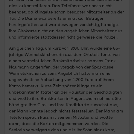
dies zu kontrollieren. Das Telefonat war noch nicht
beendet, da klingelte schon besagter Mitarbeiter an der
Tür. Die Dame war bereits einmal auf Betrüger
hereingefallen und war deswegen vorsichtig, händigte
ihre Girokarte nicht an den angeblichen Mitarbeiter aus
und informierte stattdessen richtigerweise die Polizei.
Am gleichen Tag, um kurz vor 13:00 Uhr, wurde eine 86-
jährige Wermelskirchenerin aus dem Ortsteil Tente von
einem vermeintlichen Bankmitarbeiter namens Frank
Naumann angerufen, der vorgab von der Sparkasse
Wermelskirchen zu sein. Angeblich hatte man eine
ungewöhnliche Abbuchung von 4.200 Euro auf ihrem
Konto bemerkt. Kurze Zeit später klingelte ein
unbekannter Mittäter an der Haustür der Geschädigten
und wollte ihre Bankkarten in Augenschein nehmen. Sie
händigte ihre Giro- und ihre Kreditkarte zunächst aus,
der Mann konnte jedoch nichts feststellen. Der Mann am
Telefon sprach kurz mit seinem Mittäter und wollte
dann, dass die Karten mitgenommen werden. Die
Seniorin verweigerte das und als ihr Sohn hinzu kam,