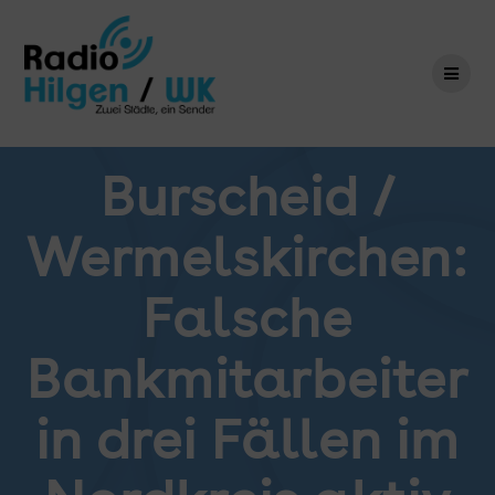
Zum
Inhalt
springen
Burscheid /
Wermelskirchen:
Falsche
Bankmitarbeiter
in drei Fällen im