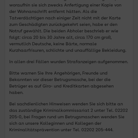
woraufhin sie sich zwecks Anfertigung einer Kopie von
der Wohnanschrift entfernt hätten. Als die
Tatverdächtigen nach einiger Zeit nicht mit der Karte
zum Geschädigten zurückgekehrt seien, habe er den
Notruf gewählt. Die beiden Abholer beschrieb er wie
folgt: circa 20 bis 30 Jahre alt, circa 170 cm groß,
vermutlich Deutsche, keine Bärte, normale
Kurzhaarfrisuren, schlichte und unauffällige Bekleidung.
In allen drei Fällen wurden Strafanzeigen aufgenommen.
Bitte warnen Sie Ihre Angehörigen, Freunde und
Bekannten vor dieser Betrugsmasche, bei der die
Betrüger es auf Giro- und Kreditkarten abgesehen
haben.
Bei sachdienlichen Hinweisen wenden Sie sich bitte an
das zuständige Kriminalkommissariat 2 unter Tel. 02202
205-0, bei Fragen rund um Betrugsmaschen wenden Sie
sich an unsere Kolleginnen und Kollegen der
Kriminalitätsprävention unter Tel. 02202 205-444.