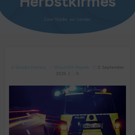
Herbstkirmes
Zwei Städte, ein Sender.
Sandro Ferrara
Blaulicht-Report
2. September
2025
|
0