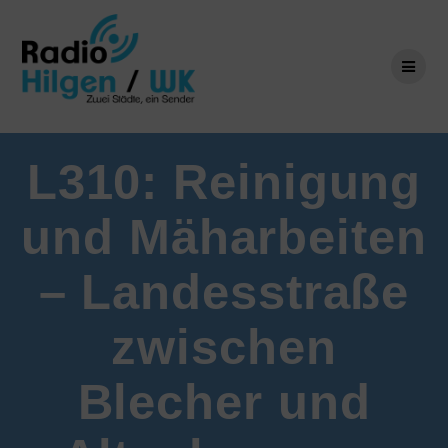
Zum
Inhalt
springen
L310: Reinigung
und Mäharbeiten
– Landesstraße
zwischen
Blecher und