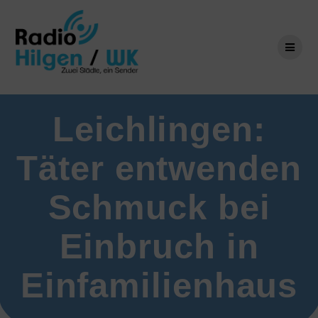
Zum
Inhalt
springen
Leichlingen:
Täter entwenden
Schmuck bei
Einbruch in
Einfamilienhaus