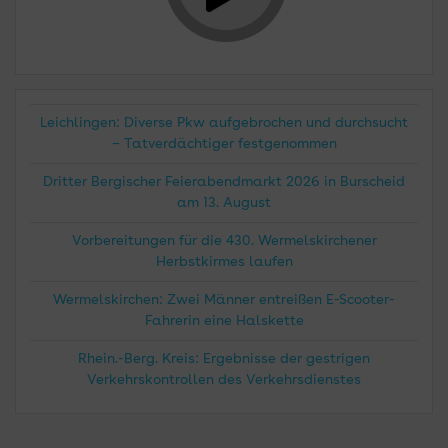
Leichlingen: Diverse Pkw aufgebrochen und durchsucht
– Tatverdächtiger festgenommen
Dritter Bergischer Feierabendmarkt 2026 in Burscheid
am 13. August
Vorbereitungen für die 430. Wermelskirchener
Herbstkirmes laufen
Wermelskirchen: Zwei Männer entreißen E-Scooter-
Fahrerin eine Halskette
Rhein.-Berg. Kreis: Ergebnisse der gestrigen
Verkehrskontrollen des Verkehrsdienstes