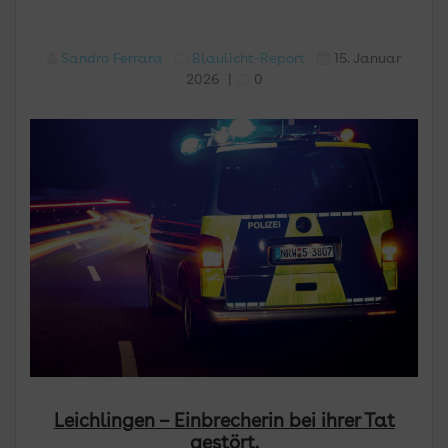
Sandro Ferrara
Blaulicht-Report
15. Januar
2026
|
0
Leichlingen – Einbrecherin bei ihrer Tat
gestört.