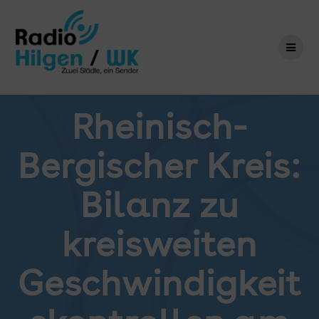
Zum
Inhalt
springen
Rheinisch-
Bergischer Kreis:
Bilanz zu
kreisweiten
Geschwindigkeit