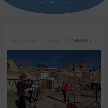
Zwei Städte, ein Sender.
Sandro Ferrara
Regional
16. April 2025
|
0