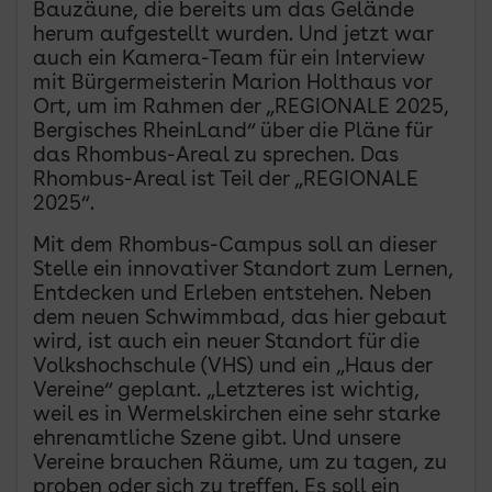
Bauzäune, die bereits um das Gelände
herum aufgestellt wurden. Und jetzt war
auch ein Kamera-Team für ein Interview
mit Bürgermeisterin Marion Holthaus vor
Ort, um im Rahmen der „REGIONALE 2025,
Bergisches RheinLand“ über die Pläne für
das Rhombus-Areal zu sprechen. Das
Rhombus-Areal ist Teil der „REGIONALE
2025“.
Mit dem Rhombus-Campus soll an dieser
Stelle ein innovativer Standort zum Lernen,
Entdecken und Erleben entstehen. Neben
dem neuen Schwimmbad, das hier gebaut
wird, ist auch ein neuer Standort für die
Volkshochschule (VHS) und ein „Haus der
Vereine“ geplant. „Letzteres ist wichtig,
weil es in Wermelskirchen eine sehr starke
ehrenamtliche Szene gibt. Und unsere
Vereine brauchen Räume, um zu tagen, zu
proben oder sich zu treffen. Es soll ein