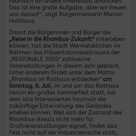
räumlich an unsere Innenstadt andocken.
Das ist eine große Aufgabe, aber wir freuen
uns darauf“, sagt Bürgermeisterin Marion
Holthaus.
Damit die Bürgerinnen und Bürger die
„Reise in die Rhombus-Zukunft“
miterleben
können, hat die Stadt Wermelskirchen im
Rahmen des Präsentationszeitraums der
„REGIONALE 2025“ zahlreiche
Veranstaltungen in diesem Jahr geplant.
Unter anderem findet unter dem Motto:
„Rhombus im Rathaus entdecken“
am
Sonntag, 6. Juli,
im und um das Rathaus
herum ein großes Sommerfest statt, bei
dem alle Interessierten hautnah die
zukünftige Entwicklung des Geländes
erleben können. Weil sich der Zustand des
Rhombus-Areals nicht mehr für
Großveranstaltungen eignet, findet das
Fest nicht auf der Industriebrache statt,