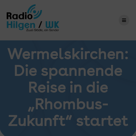
Zum
Inhalt
springen
Wermelskirchen:
Die spannende
Reise in die
„Rhombus-
Zukunft“ startet