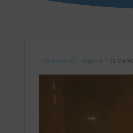
Sandro Ferrara
Regional
28. Mai 20