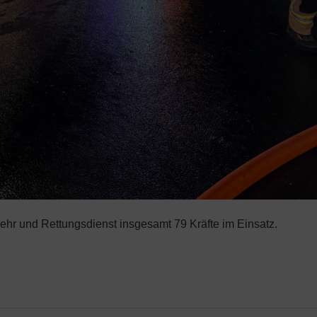
hr und Rettungsdienst insgesamt 79 Kräfte im Einsatz.