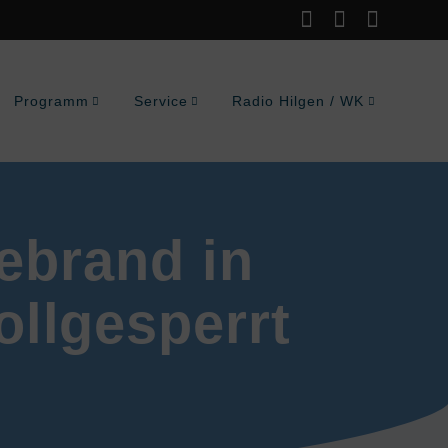
Programm
Service
Radio Hilgen / WK
ebrand in
ollgesperrt