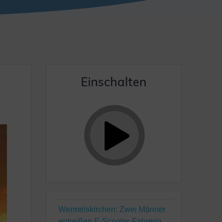
Einschalten
Wermelskirchen: Zwei Männer
entreißen E-Scooter-Fahrerin